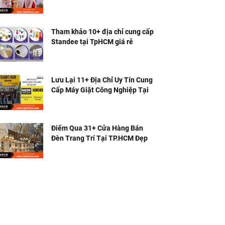
Nhất
Tham khảo 10+ địa chỉ cung cấp
Standee tại TpHCM giá rẻ
Lưu Lại 11+ Địa Chỉ Uy Tín Cung
Cấp Máy Giặt Công Nghiệp Tại
TPHCM
Điểm Qua 31+ Cửa Hàng Bán
Đèn Trang Trí Tại TP.HCM Đẹp &
Rẻ