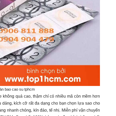
bán bao cao su tphcm
ine không quá cao, thậm chí có nhiều mã còn mềm hơn
ểu dáng, kích cỡ rất đa dạng cho bạn chọn lựa sao cho
ng nhanh chóng, kín đáo, tế nhị. Miễn phí vận chuyển