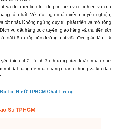
 và đổi mới liên tục để phù hợp với thị hiếu và của
àng tốt nhất. Với đội ngũ nhân viên chuyên nghiệp,
 tốt nhất. Không ngừng duy trì, phát triển và mở rộng
Dịch vụ đặt hàng trực tuyến, giao hàng và thu tiền tận
 mặt trên khắp nẻo đường, chỉ việc đơn giản là click
yêu thích nhất từ nhiều thương hiệu khác nhau như
m nút đặt hàng để nhận hàng nhanh chóng và kín đáo
m
 Đồ Lót Nữ Ở TPHCM Chất Lượng
 Cao Su TPHCM