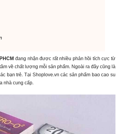
m
 TPHCM
đang nhận được rất nhiều phản hồi tích cực từ
tâm về chất lượng mỗi sản phẩm. Ngoài ra đây cũng là
ác bạn trẻ. Tại Shoplove.vn các sản phẩm bao cao su
ủa nhà cung cấp.