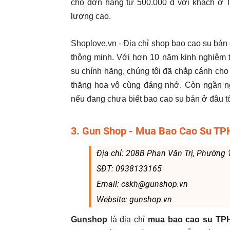
cho đơn hàng từ 500.000 đ với khách ở
lượng cao.
Shoplove.vn - Địa chỉ shop bao cao su bán 
thông minh. Với hơn 10 năm kinh nghiệm t
su chính hãng, chúng tôi đã chắp cánh cho
thăng hoa vô cùng đáng nhớ. Còn ngần ngạ
nếu đang chưa biết bao cao su bán ở đâu tố
3. Gun Shop - Mua Bao Cao Su T
Địa chỉ: 208B Phan Văn Trị, Phường
SĐT: 0938133165
Email: cskh@gunshop.vn
Website: gunshop.vn
Gunshop
là địa chỉ
mua bao cao su T