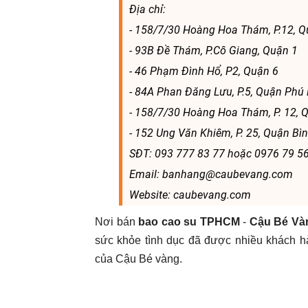
Địa chỉ:
- 158/7/30 Hoàng Hoa Thám, P.12, Q
- 93B Đề Thám, P.Cô Giang, Quận 1
- 46 Phạm Đình Hổ, P2, Quận 6
- 84A Phan Đăng Lưu, P.5, Quận Phú
- 158/7/30 Hoàng Hoa Thám, P. 12, 
- 152 Ung Văn Khiêm, P. 25, Quận Bì
SĐT: 093 777 83 77 hoặc 0976 79 5
Email: banhang@caubevang.com
Website: caubevang.com
Nơi bán
bao cao su TPHCM
-
Cậu Bé Và
sức khỏe tình dục đã được nhiều khách h
của Cậu Bé vàng.