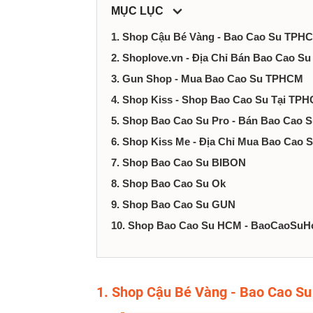
tại
MỤC LỤC
1. Shop Cậu Bé Vàng - Bao Cao Su TPH
Thành
2. Shoplove.vn - Địa Chỉ Bán Bao Cao 
phố
3. Gun Shop - Mua Bao Cao Su TPHCM
4. Shop Kiss - Shop Bao Cao Su Tại TP
Hồ
5. Shop Bao Cao Su Pro - Bán Bao Cao
Chí
6. Shop Kiss Me - Địa Chỉ Mua Bao Cao
7. Shop Bao Cao Su BIBON
Minh
8. Shop Bao Cao Su Ok
9. Shop Bao Cao Su GUN
10. Shop Bao Cao Su HCM - BaoCaoSuH
1. Shop Cậu Bé Vàng - Bao Cao 