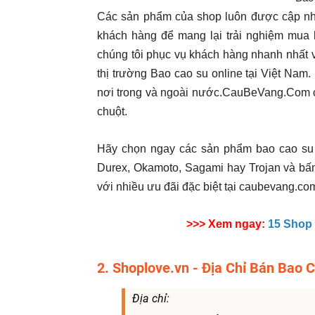
Các sản phẩm của shop luôn được cập nhật
khách hàng để mang lại trải nghiệm mua h
chúng tôi phục vụ khách hàng nhanh nhất và
thị trường Bao cao su online tại Việt Nam. 
nơi trong và ngoài nước.CauBeVang.Com có
chuột.
Hãy chọn ngay các sản phẩm bao cao su 
Durex, Okamoto, Sagami hay Trojan và bấ
với nhiều ưu đãi đặc biệt tại caubevang.co
>>> Xem ngay:
15 Shop
2. Shoplove.vn - Địa Chỉ Bán Bao
Địa chỉ: