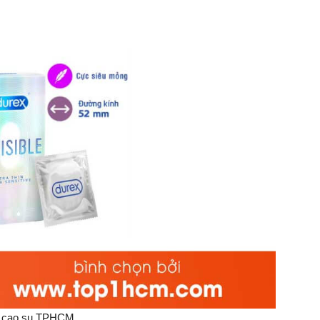
 cao su TPHCM