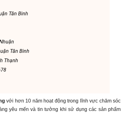
uận Tân Bình
 Nhuận
Quận Tân Bình
nh Thạnh
678
ng
với hơn 10 năm hoạt động trong lĩnh vực chăm sóc
àng yêu mến và tin tưởng khi sử dụng các sản phẩm