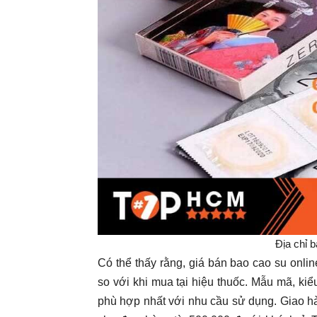
Địa chỉ 
Có thể thấy rằng, giá bán bao cao su onl
so với khi mua tại hiệu thuốc. Mẫu mã, ki
phù hợp nhất với nhu cầu sử dụng. Giao hà