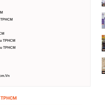
CM
Su TPHCM
HCM
 Su TPHCM
 Su TPHCM
cm.Vn
Su TPHCM