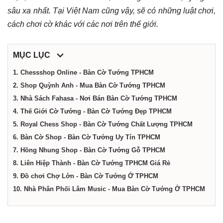
dịch
sâu xa nhất. Tại Việt Nam cũng vậy, sẽ có những luật chơi,
cách chơi cờ khác với các nơi trên thế giới.
vụ
MỤC LỤC
tại
1. Chessshop Online - Bàn Cờ Tướng TPHCM
2. Shop Quỳnh Anh - Mua Bàn Cờ Tướng TPHCM
Thành
3. Nhà Sách Fahasa - Nơi Bán Bàn Cờ Tướng TPHCM
4. Thế Giới Cờ Tướng - Bàn Cờ Tướng Đẹp TPHCM
phố
5. Royal Chess Shop - Bàn Cờ Tướng Chất Lượng TPHCM
6. Bàn Cờ Shop - Bàn Cờ Tướng Uy Tín TPHCM
Hồ
7. Hồng Nhung Shop - Bàn Cờ Tướng Gỗ TPHCM
8. Liên Hiệp Thành - Bàn Cờ Tướng TPHCM Giá Rẻ
9. Đồ chơi Chợ Lớn - Bàn Cờ Tướng Ở TPHCM
Chí
10. Nhà Phân Phối Lâm Music - Mua Bàn Cờ Tướng Ở TPHCM
Minh