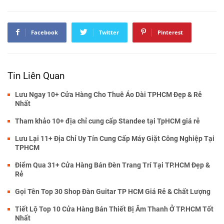
Facebook
Twitter
Pinterest
Tin Liên Quan
Lưu Ngay 10+ Cửa Hàng Cho Thuê Áo Dài TPHCM Đẹp & Rẻ
Nhất
Tham khảo 10+ địa chỉ cung cấp Standee tại TpHCM giá rẻ
Lưu Lại 11+ Địa Chỉ Uy Tín Cung Cấp Máy Giặt Công Nghiệp Tại
TPHCM
Điểm Qua 31+ Cửa Hàng Bán Đèn Trang Trí Tại TP.HCM Đẹp &
Rẻ
Gọi Tên Top 30 Shop Đàn Guitar TP HCM Giá Rẻ & Chất Lượng
Tiết Lộ Top 10 Cửa Hàng Bán Thiết Bị Âm Thanh Ở TP.HCM Tốt
Nhất