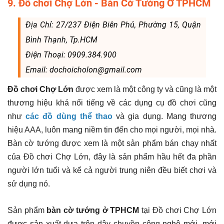
9. Đồ chơi Chợ Lớn - Bàn Cờ Tướng Ở TPHCM
Địa Chỉ: 27/237 Điện Biên Phủ, Phường 15, Quận
Bình Thạnh, Tp.HCM
Điện Thoại: 0909.384.900
Email: dochoicholon@gmail.com
Đồ chơi Chợ Lớn
được xem là một công ty và cũng là một
thương hiệu khá nổi tiếng về các dụng cụ đồ chơi cũng
như
các đồ dùng thể thao
và gia dụng. Mang thương
hiệu AAA, luôn mang niềm tin đến cho mọi người, mọi nhà.
Bàn cờ tướng được xem là một sản phẩm bán chạy nhất
của Đồ chơi Chợ Lớn, đây là sản phẩm hầu hết đa phần
người lớn tuổi và kể cả người trung niên đều biết chơi và
sử dụng nó.
Sản phẩm
bàn cờ tướng ở TPHCM
tại Đồ chơi Chợ Lớn
được sản xuất dựa trên dây chuyền công nghệ mới, mới