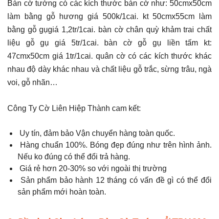
Bàn cờ tướng có các kích thước bàn cờ như: 50cmx50cm
làm bằng gỗ hương giá 500k/1cai. kt 50cmx55cm làm
bằng gỗ gụgiá 1,2tr/1cai. bàn cờ chân quỳ khảm trai chất
liệu gỗ gụ giá 5tr/1cai. bàn cờ gỗ gụ liền tấm kt:
47cmx50cm giá 1tr/1cai. quân cờ có các kích thước khác
nhau độ dày khác nhau và chất liệu gỗ trắc, sừng trâu, ngà
voi, gỗ nhãn…
Công Ty Cờ Liên Hiệp Thành cam kết:
Uy tín, đảm bảo Vận chuyển hàng toàn quốc.
Hàng chuẩn 100%. Bóng đẹp đúng như trên hình ảnh.
Nếu ko đúng có thể đổi trả hàng.
Giá rẻ hơn 20-30% so với ngoài thị trường
Sản phẩm bảo hành 12 tháng có vấn đề gì có thể đổi
sản phẩm mới hoàn toàn.