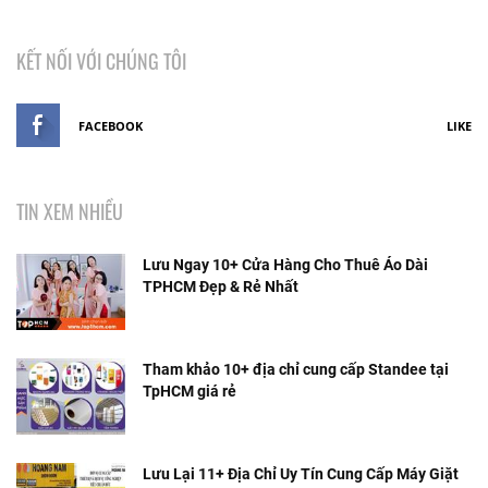
KẾT NỐI VỚI CHÚNG TÔI
FACEBOOK
LIKE
TIN XEM NHIỀU
Lưu Ngay 10+ Cửa Hàng Cho Thuê Áo Dài
TPHCM Đẹp & Rẻ Nhất
Tham khảo 10+ địa chỉ cung cấp Standee tại
TpHCM giá rẻ
Lưu Lại 11+ Địa Chỉ Uy Tín Cung Cấp Máy Giặt