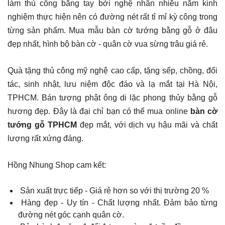
làm thủ công bằng tay bởi nghệ nhân nhiều năm kinh
nghiệm thực hiện nên có đường nét rất tỉ mỉ kỳ công trong
từng sản phẩm. Mua mẫu bàn cờ tướng bằng gỗ ở đâu
đẹp nhất, hình bộ bàn cờ - quân cờ vua sừng trâu giá rẻ.
Quà tặng thủ công mỹ nghệ cao cấp, tặng sếp, chồng, đối
tác, sinh nhật, lưu niệm độc đáo và lạ mắt tại Hà Nội,
TPHCM. Bán tượng phật ông di lặc phong thủy bằng gỗ
hương đẹp. Đây là đại chỉ bạn có thể mua online
bàn cờ
tướng gỗ TPHCM
đẹp mắt, với dịch vụ hậu mãi và chất
lượng rất xứng đáng.
Hồng Nhung Shop cam kết:
Sản xuất trực tiếp - Giá rẻ hơn so với thị trường 20 %
Hàng đẹp - Uy tín - Chất lượng nhất. Đảm bảo từng
đường nét góc cạnh quân cờ.