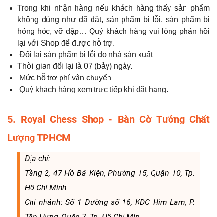
Trong khi nhận hàng nếu khách hàng thấy sản phẩm
không đúng như đã đặt, sản phẩm bị lỗi, sản phẩm bị
hỏng hóc, vỡ dập… Quý khách hàng vui lòng phản hồi
lại với Shop để được hỗ trợ.
Đổi lại sản phẩm bị lỗi do nhà sản xuất
Thời gian đổi lại là 07 (bảy) ngày.
Mức hỗ trợ phí vận chuyển
Quý khách hàng xem trực tiếp khi đặt hàng.
5. Royal Chess Shop - Bàn Cờ Tướng Chất
Lượng TPHCM
Địa chỉ:
Tầng 2, 47 Hồ Bá Kiện, Phường 15, Quận 10, Tp.
Hồ Chí Minh
Chi nhánh: Số 1 Đường số 16, KDC Him Lam, P.
Tân Hưng, Quận 7, Tp. Hồ Chí Min