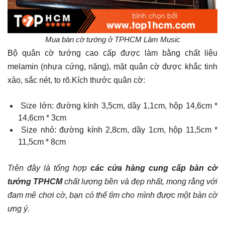
Mua bàn cờ tướng ở TPHCM Lâm Music
Bộ quân cờ tướng cao cấp được làm bằng chất liệu
melamin (nhựa cứng, nặng), mặt quân cờ được khắc tinh
xảo, sắc nét, to rõ.Kích thước quân cờ:
Size lớn: đường kính 3,5cm, dầy 1,1cm, hộp 14,6cm *
14,6cm * 3cm
Size nhỏ: đường kính 2,8cm, dầy 1cm, hộp 11,5cm *
11,5cm * 8cm
Trên đây là tổng hợp
các cửa hàng cung cấp bàn cờ
tướng TPHCM
chất lượng bền và đẹp nhất, mong rằng với
đam mê chơi cờ, bạn có thể tìm cho mình được một bàn cờ
ưng ý.