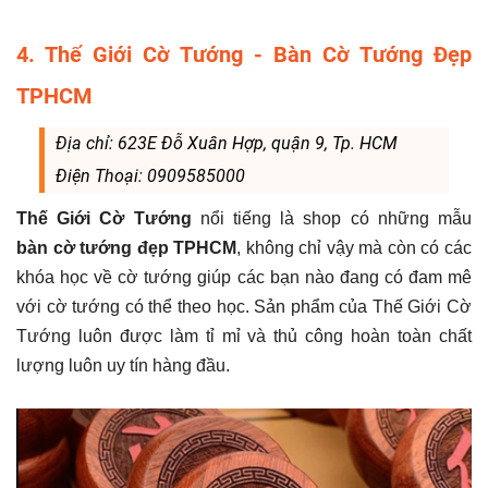
4. Thế Giới Cờ Tướng - Bàn Cờ Tướng Đẹp
TPHCM
Địa chỉ: 623E Đỗ Xuân Hợp, quận 9, Tp. HCM
Điện Thoại: 0909585000
Thế Giới Cờ Tướng
nổi tiếng là shop có những mẫu
bàn
cờ tướng đẹp TPHCM
, không chỉ vậy mà còn có các
khóa học về cờ tướng giúp các bạn nào đang có đam mê
với cờ tướng có thể theo học. Sản phẩm của Thế Giới Cờ
Tướng luôn được làm tỉ mỉ và thủ công hoàn toàn chất
lượng luôn uy tín hàng đầu.