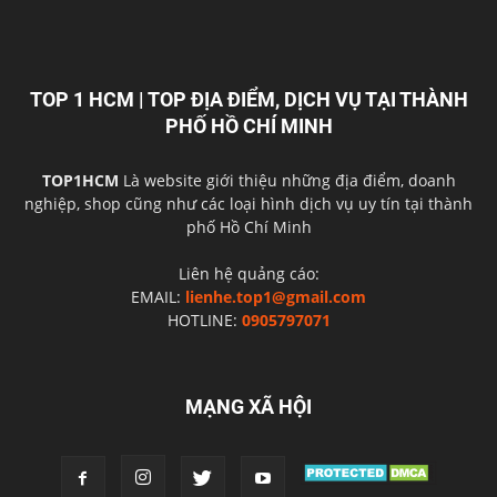
TOP 1 HCM | TOP ĐỊA ĐIỂM, DỊCH VỤ TẠI THÀNH
PHỐ HỒ CHÍ MINH
TOP1HCM
Là website giới thiệu những địa điểm, doanh
nghiệp, shop cũng như các loại hình dịch vụ uy tín tại thành
phố Hồ Chí Minh
Liên hệ quảng cáo:
EMAIL:
lienhe.top1@gmail.com
HOTLINE:
0905797071
MẠNG XÃ HỘI