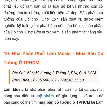
chất liệu gỗ làm bàn cờ là loại gỗ tốt và những con cờ
đường làm từ những chất liệu bền và đẹp. Sản phẩm cờ
tướng của Đồ chơi Chợ Lớn sản xuất ra được kiểm
nghiệm kỹ lưỡng khi phát hành nên hầu hết mọi sản phẩm
của Đồ chơi Chợ Lớn được xem là sản phẩm tốt hàng đầu
hiện nay.
10. Nhà Phân Phối Lâm Music - Mua Bàn Cờ
Tướng Ở TPHCM
Địa Chỉ : 606/59 đường 3 Tháng 2, F14, Q10, HCM
Điện Thoại : 0985.660.389 - 0792.87.55.60
Lâm Music
là nhà phân phối rất hầu như tất cả các mặt
hàng như điện tử,
mỹ phẩm
, đồ gia dụng, ... và trong đó
bạn cũng có thể tìm
mua bàn cờ tướng ở TPHCM
tại Lâm