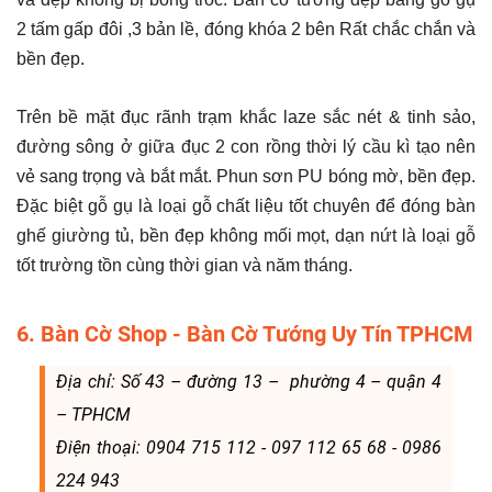
2 tấm gấp đôi ,3 bản lề, đóng khóa 2 bên Rất chắc chắn và
bền đẹp.
Trên bề mặt đục rãnh trạm khắc laze sắc nét & tinh sảo,
đường sông ở giữa đục 2 con rồng thời lý cầu kì tạo nên
vẻ sang trọng và bắt mắt. Phun sơn PU bóng mờ, bền đẹp.
Đặc biệt gỗ gụ là loại gỗ chất liệu tốt chuyên để đóng bàn
ghế giường tủ, bền đẹp không mối mọt, dạn nứt là loại gỗ
tốt trường tồn cùng thời gian và năm tháng.
6. Bàn Cờ Shop - Bàn Cờ Tướng Uy Tín TPHCM
Địa chỉ: Số 43 – đường 13 – phường 4 – quận 4
– TPHCM
Điện thoại: 0904 715 112 - 097 112 65 68 - 0986
224 943