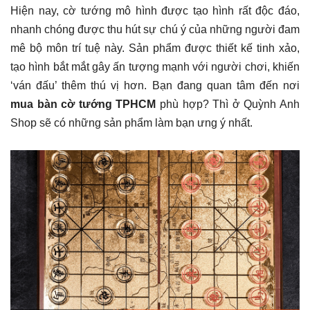
Hiện nay, cờ tướng mô hình được tạo hình rất độc đáo,
nhanh chóng được thu hút sự chú ý của những người đam
mê bộ môn trí tuệ này. Sản phẩm được thiết kế tinh xảo,
tạo hình bắt mắt gây ấn tượng mạnh với người chơi, khiến
‘ván đấu’ thêm thú vị hơn. Bạn đang quan tâm đến nơi
mua bàn cờ tướng TPHCM
phù hợp? Thì ở Quỳnh Anh
Shop sẽ có những sản phẩm làm bạn ưng ý nhất.