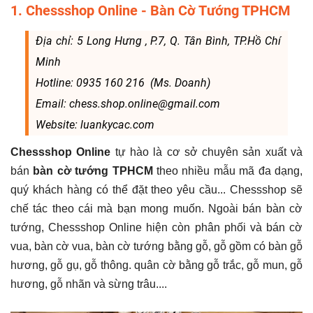
1. Chessshop Online - Bàn Cờ Tướng TPHCM
Địa chỉ: 5 Long Hưng , P.7, Q. Tân Bình, TP.Hồ Chí
Minh
Hotline: 0935 160 216 (Ms. Doanh)
Email: chess.shop.online@gmail.com
Website: luankycac.com
Chessshop Online
tự hào là cơ sở chuyên sản xuất và
bán
bàn cờ tướng TPHCM
theo nhiều mẫu mã đa dạng,
quý khách hàng có thể đặt theo yêu cầu... Chessshop sẽ
chế tác theo cái mà bạn mong muốn. Ngoài bán bàn cờ
tướng, Chessshop Online hiện còn phân phối và bán cờ
vua, bàn cờ vua, bàn cờ tướng bằng gỗ, gỗ gồm có bàn gỗ
hương, gỗ gụ, gỗ thông. quân cờ bằng gỗ trắc, gỗ mun, gỗ
hương, gỗ nhãn và sừng trâu....