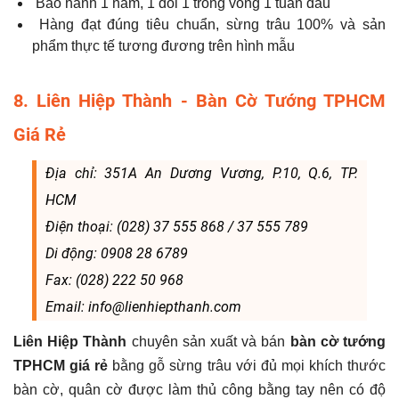
Bảo hành 1 năm, 1 đổi 1 trong vòng 1 tuần đầu
Hàng đạt đúng tiêu chuẩn, sừng trâu 100% và sản
phẩm thực tế tương đương trên hình mẫu
8. Liên Hiệp Thành - Bàn Cờ Tướng TPHCM
Giá Rẻ
Địa chỉ: 351A An Dương Vương, P.10, Q.6, TP.
HCM
Điện thoại: (028) 37 555 868 / 37 555 789
Di động: 0908 28 6789
Fax: (028) 222 50 968
Email: info@lienhiepthanh.com
Liên Hiệp Thành
chuyên sản xuất và bán
bàn cờ tướng
TPHCM giá rẻ
bằng gỗ sừng trâu với đủ mọi khích thước
bàn cờ, quân cờ được làm thủ công bằng tay nên có độ