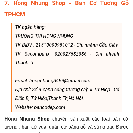
7. Hồng Nhung Shop - Bàn Cờ Tướng Gỗ
TPHCM
TK ngân hàng:
TRUONG THI HONG NHUNG
TK BIDV : 21510000981012 - Chi nhánh Cầu Giấy
TK Sacombank: 020027582886 - Chi nhánh
Thanh Trì
----------------------------------------------
Email: hongnhung3489@gmail.com
Địa chỉ: Số 8 cạnh cổng trường cấp II Tứ Hiệp - Cổ
Điển B, Tứ Hiệp,Thanh Trì,Hà Nội.
Website: bancodep.com
Hồng Nhung Shop
chuyên sản xuất các loại bàn cờ
tướng , bàn cờ vua, quân cờ bằng gỗ và sừng trâu Được