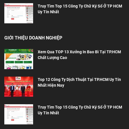
Truy Tìm Top 15 Công Ty Chữ Ký Số Ở TP HCM
Uy Tín Nhất
GIỚI THIỆU DOANH NGHIỆP
Xem Qua TOP 13 Xưởng In Bao Bì Tại TP.HCM
Chất Lượng Cao
Top 12 Công Ty Dịch Thuật Tại TP.HCM Uy Tín
Nhất Hiện Nay
Truy Tìm Top 15 Công Ty Chữ Ký Số Ở TP HCM
Uy Tín Nhất