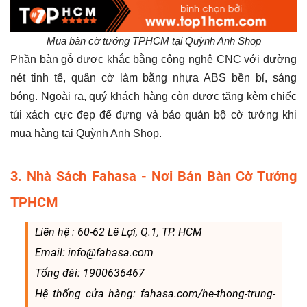
Mua bàn cờ tướng TPHCM tại Quỳnh Anh Shop
Phần bàn gỗ được khắc bằng công nghệ CNC với đường
nét tinh tế, quân cờ làm bằng nhựa ABS bền bỉ, sáng
bóng. Ngoài ra, quý khách hàng còn được tặng kèm chiếc
túi xách cực đẹp để đựng và bảo quản bộ cờ tướng khi
mua hàng tại Quỳnh Anh Shop.
3. Nhà Sách Fahasa - Nơi Bán Bàn Cờ Tướng
TPHCM
Liên hệ : 60-62 Lê Lợi, Q.1, TP. HCM
Email: info@fahasa.com
Tổng đài: 1900636467
Hệ thống cửa hàng: fahasa.com/he-thong-trung-