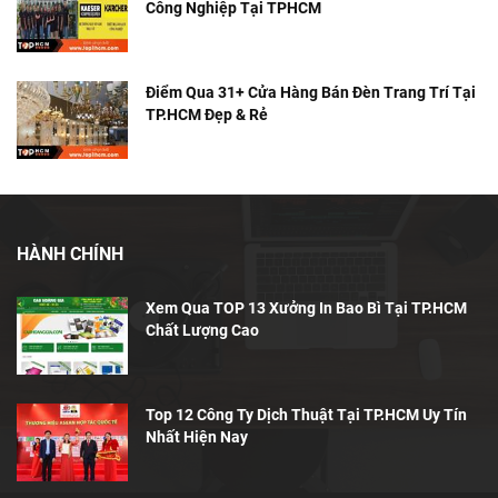
Công Nghiệp Tại TPHCM
Điểm Qua 31+ Cửa Hàng Bán Đèn Trang Trí Tại
TP.HCM Đẹp & Rẻ
HÀNH CHÍNH
Xem Qua TOP 13 Xưởng In Bao Bì Tại TP.HCM
Chất Lượng Cao
Top 12 Công Ty Dịch Thuật Tại TP.HCM Uy Tín
Nhất Hiện Nay