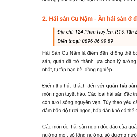
2. Hải sản Cu Nậm - Ăn hải sản ở 
Địa chỉ: 124 Phan Huy Ích, P.15, Tân
Điện thoại: 0896 86 99 89
Hải Sản Cu Nậm là điểm đến không thể bỏ
sản, quán đã trở thành lựa chọn lý tưởng
nhật, tụ tập bạn bè, đồng nghiệp...
Điểm thu hút khách đến với
quán hải sản
món ngon tuyệt hảo. Các loại hải sản đặc 
còn tươi sống nguyên vẹn. Tùy theo yêu cầ
đảm bảo độ tươi ngon, hấp dẫn khó có thể 
Các món ốc, hải sản ngon độc đáo của quá
nướng mọi, sò lông nướng, sò dương nướ