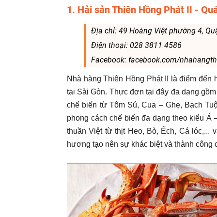
1. Hải sản Thiên Hồng Phát II - Quá
Địa chỉ: 49 Hoàng Việt phường 4, Qu
Điện thoại: 028 3811 4586
Facebook: facebook.com/nhahangth
Nhà hàng Thiên Hồng Phát II là điểm đến 
tại Sài Gòn. Thực đơn tại đây đa dạng gồm c
chế biến từ Tôm Sú, Cua – Ghẹ, Bạch Tuộc
phong cách chế biến đa dạng theo kiểu Á 
thuần Việt từ thịt Heo, Bò, Ếch, Cá lóc,..
hương tạo nên sự khác biệt và thành công 