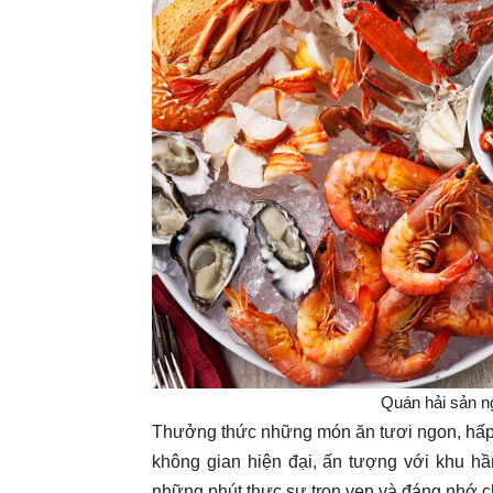
Quán hải sản 
Thưởng thức những món ăn tươi ngon, hấp 
không gian hiện đại, ấn tượng với khu h
những phút thực sự trọn vẹn và đáng nhớ c