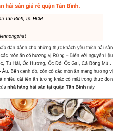
n hải sản giá rẻ quận Tân Bình.
ận Tân Bình, Tp. HCM
ienhongphat
hấp dẫn dành cho những thực khách yêu thích hải sản
ác món ăn có hương vị Rừng – Biển với nguyên liệu
, Tu Hài, Ốc Hương, Ốc Đỏ, Ốc Gai, Cá Bóng Mú…
– Âu. Bên cạnh đó, còn có các món ăn mang hương vị
. và nhiều cái tên ấn tượng khác có mặt trong thực đơn
của
nhà hàng hải sản tại quận Tân Bình
này.