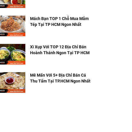
Tiếng
Mách Bạn TOP 1 Chỗ Mua Mắm
Tép Tại TP HCM Ngon Nhất
Xì Xụp Với TOP 12 Địa Chỉ Bán
Hoành Thánh Ngon Tại TP HCM
Mê Mẩn Với 5+ Địa Chỉ Bán Cá
Thu Tẩm Tại TP.HCM Ngon Nhất