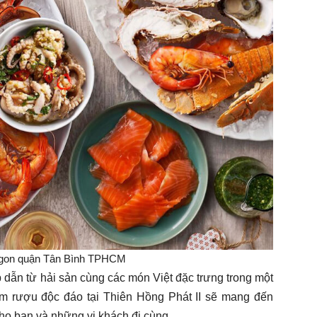
ngon quận Tân Bình TPHCM
dẫn từ hải sản cùng các món Việt đặc trưng trong một
ầm rượu độc đáo tại Thiên Hồng Phát II sẽ mang đến
ho bạn và những vị khách đi cùng.