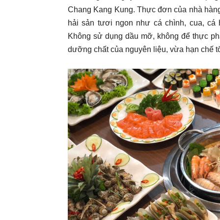
Chang Kang Kung. Thực đơn của nhà hàng h
hải sản tươi ngon như cá chình, cua, cá
Không sử dụng dầu mỡ, không để thực phẩm
dưỡng chất của nguyên liệu, vừa hạn chế tố