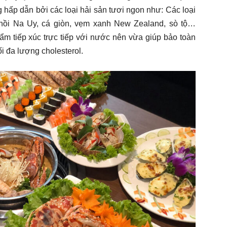
ấp dẫn bởi các loại hải sản tươi ngon như: Các loại
 hồi Na Uy, cá giòn, vẹm xanh New Zealand, sò tộ…
 tiếp xúc trực tiếp với nước nên vừa giúp bảo toàn
i đa lượng cholesterol.