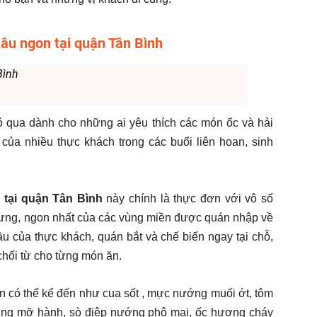
đâu ngon tại quận Tân Bình
 Bình
 qua dành cho những ai yêu thích các món ốc và hải
 của nhiều thực khách trong các buổi liên hoan, sinh
 tại quận Tân Bình
này chính là thực đơn với vô số
trưng, ngon nhất của các vùng miền được quán nhập về
u của thực khách, quán bắt và chế biến ngay tại chỗ,
chối từ cho từng món ăn.
n có thể kể đến như cua sốt , mực nướng muối ớt, tôm
ng mỡ hành, sò điệp nướng phô mai, ốc hương cháy