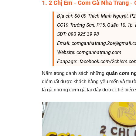
1. 2 Chị Em - Cơm Gà Nha Trang 
Địa chỉ: Số 09 Thích Minh Nguyệt, P
CC19 Trường Sơn, P15, Quận 10, Tp
SDT: 090 925 39 98
Email: comganhatrang.2ce@gmail.
Website: comganhatrang.com
Fanpage: facebook.com/2chiem.co
Nằm trong danh sách những
quán cơm ng
điểm rất được khách hàng yêu mến và thườ
là gà nhưng cơm gà tại đây được chế biến 