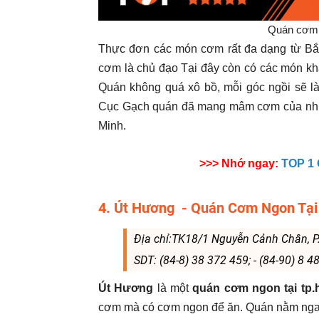
Quán cơm 
Thực đơn các món cơm rất đa dạng từ Bắ
cơm là chủ đạo Tại đây còn có các món k
Quán không quá xô bồ, mỗi góc ngồi sẽ là
Cục Gạch quán đã mang mâm cơm của nhữn
Minh.
>>> Nhớ ngay:
TOP 1
4. Út Hương - Quán Cơm Ngon Tạ
Địa chỉ:TK18/1 Nguyễn Cảnh Chân, P
SDT: (84-8) 38 372 459; - (84-90) 8 4
Út Hương
là một
quán cơm ngon tại tp
cơm mà có cơm ngon để ăn. Quán nằm ngay ,