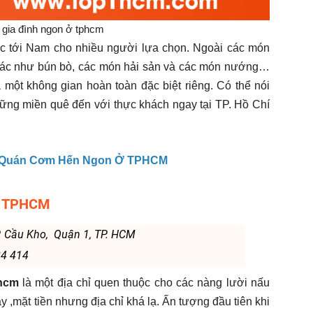
gia đình ngon ở tphcm
c tới Nam cho nhiều người lựa chọn. Ngoài các món
hác như bún bò, các món hải sản và các món nướng…
 một không gian hoàn toàn đặc biệt riêng. Có thể nói
g miền quê đến với thực khách ngay tại TP. Hồ Chí
 Quán Cơm Hến Ngon Ở TPHCM
i TPHCM
. Cầu Kho, Quận 1, TP. HCM
84 414
.hcm
là một địa chỉ quen thuộc cho các nàng lười nấu
mặt tiền nhưng địa chỉ khá lạ. Ấn tượng đầu tiên khi