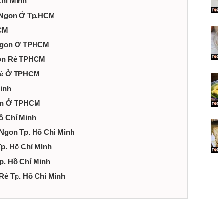
Chí Minh
h Ngon Ở Tp.HCM
HCM
 Ngon Ở TPHCM
gon Rẻ TPHCM
Rẻ Ở TPHCM
inh
gon Ở TPHCM
ồ Chí Minh
Ngon Tp. Hồ Chí Minh
p. Hồ Chí Minh
. Hồ Chí Minh
ẻ Tp. Hồ Chí Minh