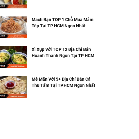
Tiếng
Mách Bạn TOP 1 Chỗ Mua Mắm
Tép Tại TP HCM Ngon Nhất
Xì Xụp Với TOP 12 Địa Chỉ Bán
Hoành Thánh Ngon Tại TP HCM
Mê Mẩn Với 5+ Địa Chỉ Bán Cá
Thu Tẩm Tại TP.HCM Ngon Nhất