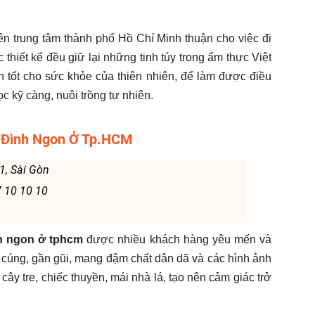
ên trung tâm thành phố Hồ Chí Minh thuận cho việc đi
thiết kế đều giữ lại những tinh túy trong ẩm thực Việt
 tốt cho sức khỏe của thiên nhiên, để làm được điều
c kỹ càng, nuôi trồng tự nhiên.
 Đình Ngon Ở Tp.HCM
.1, Sài Gòn
7 10 10 10
h ngon ở tphcm
được nhiều khách hàng yêu mến và
cúng, gần gũi, mang đậm chất dân dã và các hình ảnh
ây tre, chiếc thuyền, mái nhà lá, tạo nên cảm giác trở