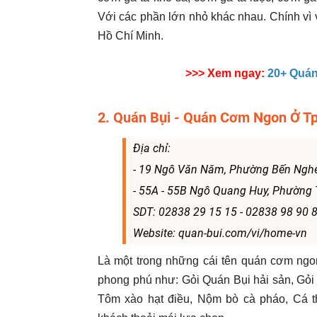
Với các phần lớn nhỏ khác nhau. Chính vì
Hồ Chí Minh.
>>> Xem ngay:
20+ Quá
2. Quán Bụi - Quán Cơm Ngon Ở T
Địa chỉ:
- 19 Ngô Văn Năm, Phường Bến Ngh
- 55A - 55B Ngô Quang Huy, Phường
SDT: 02838 29 15 15 - 02838 98 90 
Website: quan-bui.com/vi/home-vn
Là một trong những cái tên quán cơm ngon
phong phú như: Gỏi Quán Bụi hải sản, Gỏi
Tôm xào hạt điều, Nộm bò cà pháo, Cá t