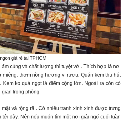
ngon giá rẻ tại TPHCM
ấm cúng và chất lượng thì tuyệt vời. Thích hợp là nơi
a miệng, thơm nồng hương vị rượu. Quán kem thu hút
uột. Kem ko quá ngọt là điểm cộng lớn. Ngoài ra còn có
 gian trong phòng.
 mặt và rộng rãi. Có nhiều tranh xinh xinh được trưng
n tới đây. Nên nếu muốn tìm một nơi giải ngố cuối tuần