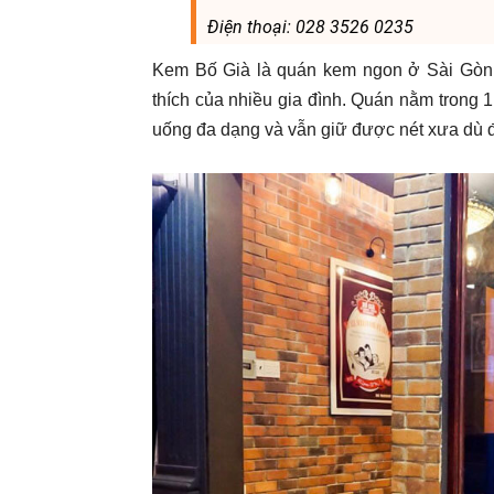
Điện thoại: 028 3526 0235
Kem Bố Già là quán kem ngon ở Sài Gòn đ
thích của nhiều gia đình. Quán nằm trong
uống đa dạng và vẫn giữ được nét xưa dù đã 