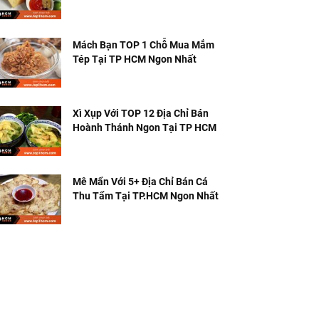
Tiếng
Mách Bạn TOP 1 Chỗ Mua Mắm
Tép Tại TP HCM Ngon Nhất
Xì Xụp Với TOP 12 Địa Chỉ Bán
Hoành Thánh Ngon Tại TP HCM
Mê Mẩn Với 5+ Địa Chỉ Bán Cá
Thu Tẩm Tại TP.HCM Ngon Nhất