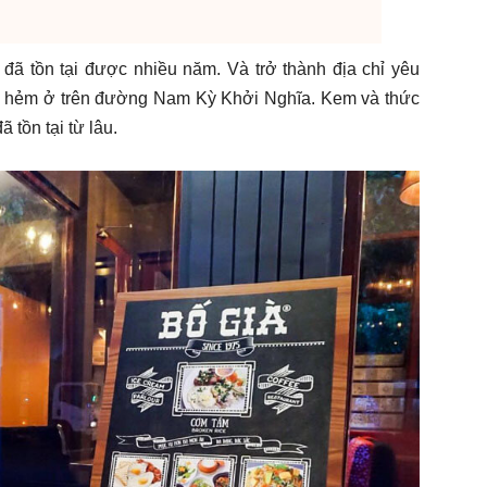
ã tồn tại được nhiều năm. Và trở thành địa chỉ yêu
 1 hẻm ở trên đường Nam Kỳ Khởi Nghĩa. Kem và thức
tồn tại từ lâu.