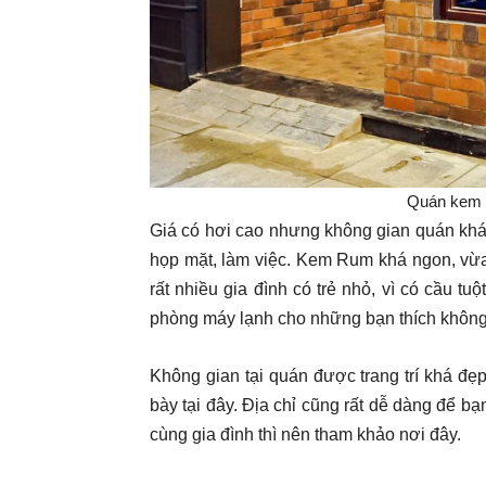
Quán kem 
Giá có hơi cao nhưng không gian quán khá 
họp mặt, làm việc. Kem Rum khá ngon, vừ
rất nhiều gia đình có trẻ nhỏ, vì có cầu t
phòng máy lạnh cho những bạn thích không
Không gian tại quán được trang trí khá đẹp
bày tại đây. Địa chỉ cũng rất dễ dàng để bạ
cùng gia đình thì nên tham khảo nơi đây.