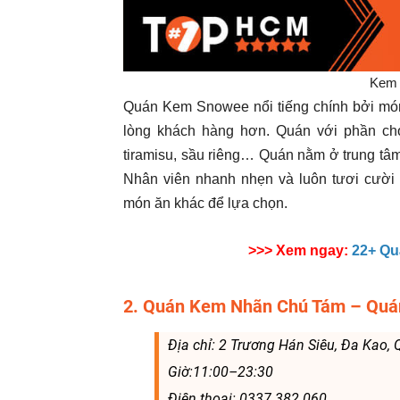
Kem 
Quán Kem Snowee nổi tiếng chính bởi mó
lòng khách hàng hơn. Quán với phần choc
tiramisu, sầu riêng… Quán nằm ở trung tâm
Nhân viên nhanh nhẹn và luôn tươi cười
món ăn khác để lựa chọn.
>>> Xem ngay:
22+ Qu
2. Quán Kem Nhãn Chú Tám – Quá
Địa chỉ: 2 Trương Hán Siêu, Đa Kao,
Giờ:11:00–23:30
Điện thoại: 0337 382 060