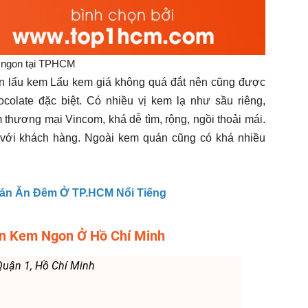
ngon tại TPHCM
n lẩu kem Lẩu kem giá không quá đắt nên cũng được
olate đặc biệt. Có nhiều vị kem lạ như sầu riêng,
 thương mại Vincom, khá dễ tìm, rộng, ngồi thoải mái.
 với khách hàng. Ngoài kem quán cũng có khá nhiều
án Ăn Đêm Ở TP.HCM Nổi Tiếng
n Kem Ngon Ở Hồ Chí Minh
 Quận 1, Hồ Chí Minh