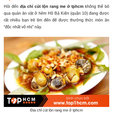
Hỏi đến
địa chỉ cút lộn rang me ở tphcm
không thể bỏ
qua quán ăn vặt ở hẻm Hồ Bá Kiện (quận 10) đang được
rất nhiều bạn trẻ tìm đến để được thưởng thức món ăn
“độc nhất vô nhị” này.
Địa chỉ cút lộn rang me ở tphcm