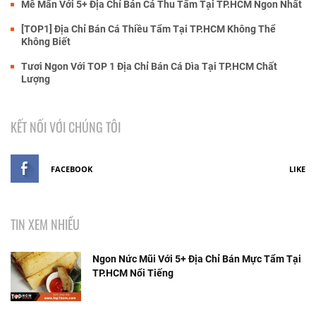
Mê Mẩn Với 5+ Địa Chỉ Bán Cá Thu Tẩm Tại TP.HCM Ngon Nhất
[TOP1] Địa Chỉ Bán Cá Thiều Tẩm Tại TP.HCM Không Thể
Không Biết
Tươi Ngon Với TOP 1 Địa Chỉ Bán Cá Dìa Tại TP.HCM Chất
Lượng
KẾT NỐI VỚI CHÚNG TÔI
FACEBOOK
LIKE
TIN XEM NHIỀU
Ngon Nức Mũi Với 5+ Địa Chỉ Bán Mực Tẩm Tại
TP.HCM Nổi Tiếng