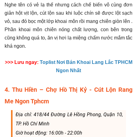
Nghe tên có vẻ lạ thế nhưng cách chế biến vô cùng đơn
giản hột vịt lộn, cút lộn sau khi luộc chín sẽ được lột sạch
vỏ, sau đó bọc một lớp khoai môn rồi mang chiên giòn lên .
Phần khoai môn chiên nóng chất lượng, con bên trong
cũng không quá to, ăn vị hơi lạ miệng chấm nước mắm tắc
khá ngon.
>>> Lưu ngay:
Toplist Nơi Bán Khoai Lang Lắc TPHCM
Ngon Nhất
4. Thu Hiền – Chợ Hồ Thị Kỷ - Cút Lộn Rang
Me Ngon Tphcm
Địa chỉ: 418/44 Đường Lê Hồng Phong, Quận 10,
TP. Hồ Chí Minh
Giờ hoạt động: 16:00h - 22:00h