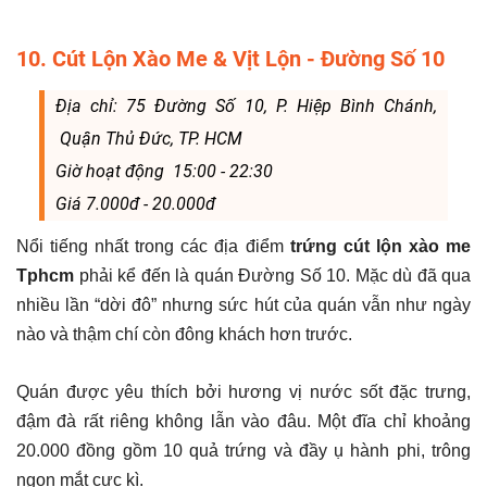
10. Cút Lộn Xào Me & Vịt Lộn - Đường Số 10
Địa chỉ: 75 Đường Số 10, P. Hiệp Bình Chánh,
Quận Thủ Đức, TP. HCM
Giờ hoạt động 15:00 - 22:30
Giá 7.000đ - 20.000đ
Nổi tiếng nhất trong các địa điểm
trứng
cút lộn xào me
Tphcm
phải kể đến là quán Đường Số 10. Mặc dù đã qua
nhiều lần “dời đô” nhưng sức hút của quán vẫn như ngày
nào và thậm chí còn đông khách hơn trước.
Quán được yêu thích bởi hương vị nước sốt đặc trưng,
đậm đà rất riêng không lẫn vào đâu. Một đĩa chỉ khoảng
20.000 đồng gồm 10 quả trứng và đầy ụ hành phi, trông
ngon mắt cực kì.