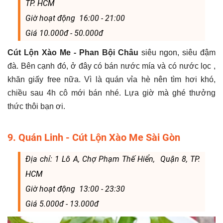
TP. HCM
Giờ hoạt động 16:00 - 21:00
Giá 10.000đ - 50.000đ
Cút Lộn Xào Me - Phan Bội Châu
siêu ngon, siêu đậm
đà. Bên cạnh đó, ở đây có bán nước mía và có nước lọc ,
khăn giấy free nữa. Vì là quán vỉa hè nên tìm hơi khó,
chiều sau 4h cô mới bán nhé. Lựa giờ mà ghé thưởng
thức thôi bạn ơi.
9. Quán Linh - Cút Lộn Xào Me Sài Gòn
Địa chỉ: 1 Lô A, Chợ Phạm Thế Hiển, Quận 8, TP.
HCM
Giờ hoạt động 13:00 - 23:30
Giá 5.000đ - 13.000đ