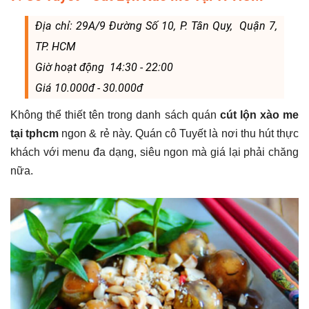
Địa chỉ: 29A/9 Đường Số 10, P. Tân Quy, Quận 7,
TP. HCM
Giờ hoạt động 14:30 - 22:00
Giá 10.000đ - 30.000đ
Không thể thiết tên trong danh sách quán
cút lộn xào me
tại tphcm
ngon & rẻ này. Quán cô Tuyết là nơi thu hút thực
khách với menu đa dạng, siêu ngon mà giá lại phải chăng
nữa.