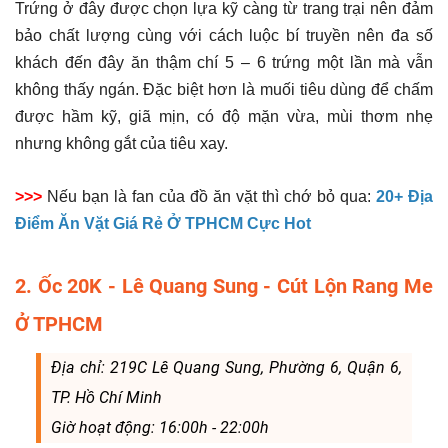
Trứng ở đây được chọn lựa kỹ càng từ trang trại nên đảm
bảo chất lượng cùng với cách luộc bí truyền nên đa số
khách đến đây ăn thậm chí 5 – 6 trứng một lần mà vẫn
không thấy ngán. Đặc biệt hơn là muối tiêu dùng để chấm
được hầm kỹ, giã mịn, có độ mặn vừa, mùi thơm nhẹ
nhưng không gắt của tiêu xay.
>>>
Nếu bạn là fan của đồ ăn vặt thì chớ bỏ qua:
20+ Địa
Điểm Ăn Vặt Giá Rẻ Ở TPHCM Cực Hot
2. Ốc 20K - Lê Quang Sung - Cút Lộn Rang Me
Ở TPHCM
Địa chỉ: 219C Lê Quang Sung, Phường 6, Quận 6,
TP. Hồ Chí Minh
Giờ hoạt động: 16:00h - 22:00h