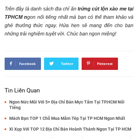
Trên đây là danh sách địa chỉ ăn
trứng cút lộn xào me tại
TPHCM n
gon nổi tiếng nhất mà bạn có thể tham khảo và
ghé thưởng thức ngay. Hứa hẹn sẽ mang đến cho bạn
những trải nghiệm tuyệt vời. Chúc bạn ngon miệng!
Facebook
Twitter
Pinterest
Tin Liên Quan
Ngon Nức Mũi Với 5+ Địa Chỉ Bán Mực Tẩm Tại TP.HCM Nổi
Tiếng
Mách Bạn TOP 1 Chỗ Mua Mắm Tép Tại TP HCM Ngon Nhất
Xì Xụp Với TOP 12 Địa Chỉ Bán Hoành Thánh Ngon Tại TP HCM