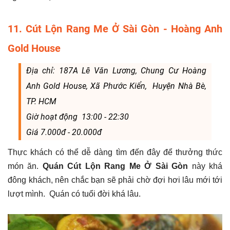
11. Cút Lộn Rang Me Ở Sài Gòn - Hoàng Anh
Gold House
Địa chỉ: 187A Lê Văn Lương, Chung Cư Hoàng
Anh Gold House, Xã Phước Kiển, Huyện Nhà Bè,
TP. HCM
Giờ hoạt động 13:00 - 22:30
Giá 7.000đ - 20.000đ
Thực khách có thể dễ dàng tìm đến đây để thưởng thức
món ăn.
Quán Cút Lộn Rang Me Ở Sài Gòn
này khá
đông khách, nên chắc bạn sẽ phải chờ đợi hơi lâu mới tới
lượt mình. Quán có tuổi đời khá lâu.