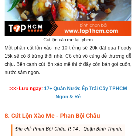
Cút lộn xào me tại tphcm
Một phần cút lộn xào me 10 trứng sẽ 20k đặt qua Foody
15k sẽ có 8 trứng thôi nhé. Cô chủ vô cùng dễ thương dễ
chịu. Bên cạnh cút lộn xào mê thì ở đây còn bán goi cuốn,
nước sâm ngon.
>>> Lưu ngay:
17+ Quán Nước Ép Trái Cây TPHCM
Ngon & Rẻ
8. Cút Lộn Xào Me - Phan Bội Châu
Địa chỉ: Phan Bội Châu, P. 14 , Quận Bình Thạnh,