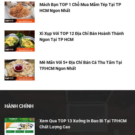
Mách Bạn TOP 1 Chỗ Mua Mắm Tép Tại TP
HCM Ngon Nhất
Xì Xụp Với TOP 12 Địa Chỉ Bán Hoành Thánh
Ngon Tại TP HCM
Mê Mẩn Với 5+ Địa Chỉ Bán Cá Thu Tẩm Tại
TP.HCM Ngon Nhất
HÀNH CHÍNH
Xem Qua TOP 13 Xưởng In Bao Bì Tại TP.HCM
Chất Lượng Cao