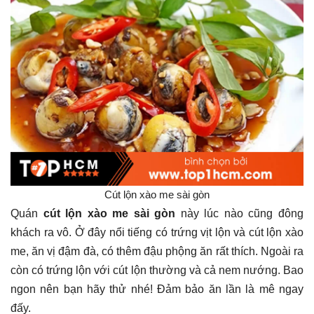
Cút lộn xào me sài gòn
Quán
cút lộn xào me sài gòn
này lúc nào cũng đông
khách ra vô. Ở đây nổi tiếng có trứng vịt lộn và cút lộn xào
me, ăn vị đậm đà, có thêm đậu phộng ăn rất thích. Ngoài ra
còn có trứng lộn với cút lộn thường và cả nem nướng. Bao
ngon nên bạn hãy thử nhé! Đảm bảo ăn lần là mê ngay
đấy.