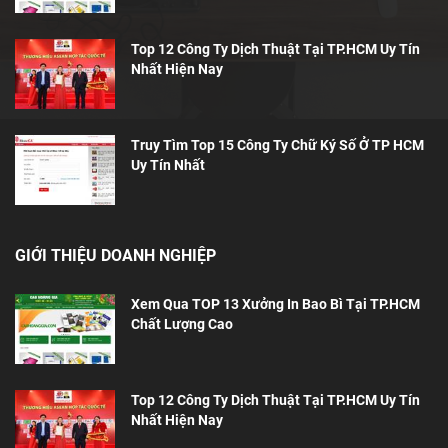
Top 12 Công Ty Dịch Thuật Tại TP.HCM Uy Tín
Nhất Hiện Nay
Truy Tìm Top 15 Công Ty Chữ Ký Số Ở TP HCM
Uy Tín Nhất
GIỚI THIỆU DOANH NGHIỆP
Xem Qua TOP 13 Xưởng In Bao Bì Tại TP.HCM
Chất Lượng Cao
Top 12 Công Ty Dịch Thuật Tại TP.HCM Uy Tín
Nhất Hiện Nay