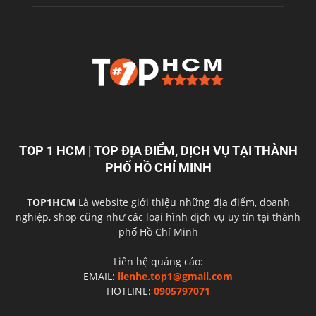
TOP 1 HCM | TOP ĐỊA ĐIỂM, DỊCH VỤ TẠI THÀNH
PHỐ HỒ CHÍ MINH
TOP1HCM
Là website giới thiệu những địa điểm, doanh
nghiệp, shop cũng như các loại hình dịch vụ uy tín tại thành
phố Hồ Chí Minh
Liên hệ quảng cáo:
EMAIL:
lienhe.top1@gmail.com
HOTLINE:
0905797071