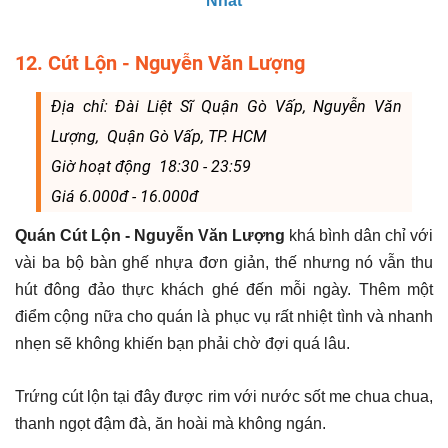
Nhất
12. Cút Lộn - Nguyễn Văn Lượng
Địa chỉ: Đài Liệt Sĩ Quận Gò Vấp, Nguyễn Văn
Lượng, Quận Gò Vấp, TP. HCM
Giờ hoạt động 18:30 - 23:59
Giá 6.000đ - 16.000đ
Quán Cút Lộn - Nguyễn Văn Lượng
khá bình dân chỉ với
vài ba bộ bàn ghế nhựa đơn giản, thế nhưng nó vẫn thu
hút đông đảo thực khách ghé đến mỗi ngày. Thêm một
điểm cộng nữa cho quán là phục vụ rất nhiệt tình và nhanh
nhẹn sẽ không khiến bạn phải chờ đợi quá lâu.
Trứng cút lộn tại đây được rim với nước sốt me chua chua,
thanh ngọt đậm đà, ăn hoài mà không ngán.