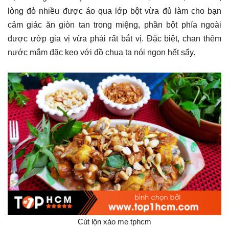
lòng đỏ nhiều được áo qua lớp bột vừa đủ làm cho bạn
cảm giác ăn giòn tan trong miệng, phần bột phía ngoài
được ướp gia vị vừa phải rất bắt vị. Đặc biệt, chan thêm
nước mắm đặc kẹo với đồ chua ta nói ngon hết sẩy.
Cút lộn xào me tphcm