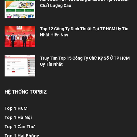
Chất Lượng Cao
Top 12 Công Ty Dịch Thuật Tại TP.HCM Uy Tín
Nhất Hiện Nay
Truy Tìm Top 15 Công Ty Chữ Ký Số Ở TP HCM
Uy Tín Nhất
HỆ THỐNG TOPBIZ
Top 1 HCM
Top 1 Hà Nội
Top 1 Cần Thơ
Top 1 Hải Phòng