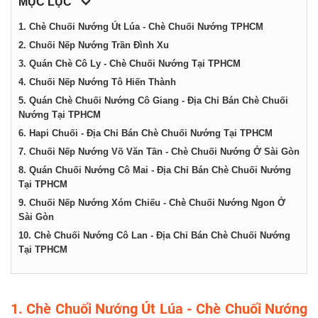
dịch
MỤC LỤC
1. Chè Chuối Nướng Út Lúa - Chè Chuối Nướng TPHCM
vụ
2. Chuối Nếp Nướng Trần Đình Xu
3. Quán Chè Cô Ly - Chè Chuối Nướng Tại TPHCM
4. Chuối Nếp Nướng Tô Hiến Thành
tại
5. Quán Chè Chuối Nướng Cô Giang - Địa Chỉ Bán Chè Chuối
Nướng Tại TPHCM
Thành
6. Hapi Chuối - Địa Chỉ Bán Chè Chuối Nướng Tại TPHCM
7. Chuối Nếp Nướng Võ Văn Tần - Chè Chuối Nướng Ở Sài Gòn
phố
8. Quán Chuối Nướng Cô Mai - Địa Chỉ Bán Chè Chuối Nướng
Tại TPHCM
9. Chuối Nếp Nướng Xóm Chiếu - Chè Chuối Nướng Ngon Ở
Hồ
Sài Gòn
10. Chè Chuối Nướng Cô Lan - Địa Chỉ Bán Chè Chuối Nướng
Tại TPHCM
Chí
Minh
1. Chè Chuối Nướng Út Lúa - Chè Chuối Nướng