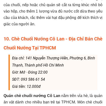
của chuối, nếp hoặc chủ quán sẽ cắt ra từng khúc nhỏ bỏ
vào hộp, cho thêm 1 lượng vừa đủ nước cốt dừa theo yêu
cầu của khách, rắc thêm vài hạt đậu phộng để kích thích vị
giác của người ăn.
10. Chè Chuối Nướng Cô Lan - Địa Chỉ Bán Chè
Chuối Nướng Tại TPHCM
Địa chỉ: 141 Nguyễn Thượng Hiền, Phường 6, Bình
Thạnh, Thành phố Hồ Chí Minh
Giờ: Mở ⋅ Đóng 22:00
SĐT: 093 586 61 54
Giá tiền: 12.000đ
Quán chè chuối nướng Cô Lan
nằm trên vỉa hè, là quán
ăn vặt dành cho nhiều bạn trẻ tại TPHCM. Món chè chuối