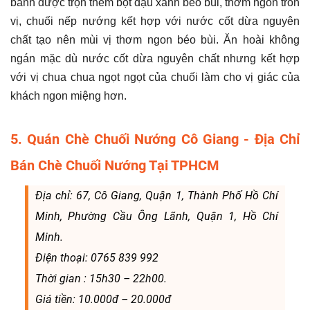
bánh được trộn thêm bột đậu xanh béo bùi, thơm ngon tròn
vị, chuối nếp nướng kết hợp với nước cốt dừa nguyên
chất tạo nên mùi vị thơm ngon béo bùi. Ăn hoài không
ngán mặc dù nước cốt dừa nguyên chất nhưng kết hợp
với vị chua chua ngọt ngọt của chuối làm cho vị giác của
khách ngon miệng hơn.
5. Quán Chè Chuối Nướng Cô Giang - Địa Chỉ
Bán Chè Chuối Nướng Tại TPHCM
Địa chỉ: 67, Cô Giang, Quận 1, Thành Phố Hồ Chí
Minh, Phường Cầu Ông Lãnh, Quận 1, Hồ Chí
Minh.
Điện thoại: 0765 839 992
Thời gian : 15h30 – 22h00.
Giá tiền: 10.000đ – 20.000đ