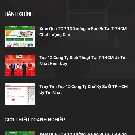
HÀNH CHÍNH
Xem Qua TOP 13 Xưởng In Bao Bì Tại TP.HCM
Chất Lượng Cao
Top 12 Công Ty Dịch Thuật Tại TP.HCM Uy Tín
Nhất Hiện Nay
Truy Tìm Top 15 Công Ty Chữ Ký Số Ở TP HCM
Uy Tín Nhất
GIỚI THIỆU DOANH NGHIỆP
Xem Qua TOP 13 Xưởng In Bao Bì Tại TP.HCM