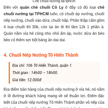
Chè chuối nướng tại tphcm
Đến với
quán chè chuối Cô Ly
ở đây có đủ loại
chè
chuối nướng tại TPHCM
luôn, có chuối ép nướng, chuối
nếp nướng, chuối xào dừa, chuối hấp. Phần thập cẩm gồm
4 loại chuối thì 30k, còn lại ăn lẻ thì tầm 12k 1 phần à.
Quán nằm vỉa hè cũng nho nhỏ ấm áp, nước dừa ăn béo
béo có thêm sợi bột báng ăn dai dai.
4. Chuối Nếp Nướng Tô Hiến Thành
Địa chỉ: 106 Tô Hiến Thành, quận 1.
Thời gian : 14h00 – 18h00.
Giá tiền: 12.000đ
Địa điểm bán hàng của chuối nếp nướng ở vỉa hè, nó nằm
ở lề đường khách hàng mang về sẽ thuận lợi. Điểm đặc
biệt của chuối nếp nướng Tô Hiến Thành phần vỏ nếp của