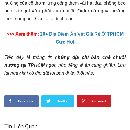
nướng của cô thơm lừng cộng thêm vài hạt đậu phộng beo
béo, vị ngọt vừa phải của chuối. Order có ngay thưởng
thức nóng hổi. Giá cả lại bình dân.
>>> Xem thêm:
20+ Địa Điểm Ăn Vặt Giá Rẻ Ở TPHCM
Cực Hot
Trên đây là thông tin n
hững địa chỉ bán chè chuối
nướng tại TPHCM
ngon nức tiếng ai ăn cùng ghiền. Lưu
lại ngay khi có dịp dắt tụi bạn đi ăn thôi nào.
Facebook
Twitter
Pinterest
Tin Liên Quan