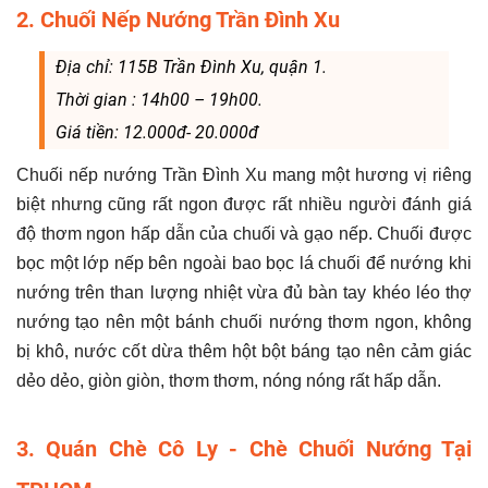
2. Chuối Nếp Nướng Trần Đình Xu
Địa chỉ: 115B Trần Đình Xu, quận 1.
Thời gian : 14h00 – 19h00.
Giá tiền: 12.000đ- 20.000đ
Chuối nếp nướng Trần Đình Xu mang một hương vị riêng
biệt nhưng cũng rất ngon được rất nhiều người đánh giá
độ thơm ngon hấp dẫn của chuối và gạo nếp. Chuối được
bọc một lớp nếp bên ngoài bao bọc lá chuối để nướng khi
nướng trên than lượng nhiệt vừa đủ bàn tay khéo léo thợ
nướng tạo nên một bánh chuối nướng thơm ngon, không
bị khô, nước cốt dừa thêm hột bột báng tạo nên cảm giác
dẻo dẻo, giòn giòn, thơm thơm, nóng nóng rất hấp dẫn.
3. Quán Chè Cô Ly - Chè Chuối Nướng Tại