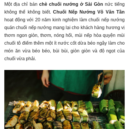
Một địa chỉ bán
chè chuối nướng ở Sài Gòn
nức tiếng
không thể không biết.
Chuối Nếp Nướng Võ Văn Tần
hoạt động với 20 năm kinh nghiệm làm chuối nếp nướng
quán chuối nếp nướng mang lại cho khách hàng hương vị
thơm ngon giòn, thơm, nóng hổi, mùi nếp hòa quyện mùi
chuối tô điểm thêm một ít nước cốt dừa béo ngậy làm cho
món ăn vừa béo béo, bùi bùi, giòn giòn và độ ngọt của
chuối vừa phải.