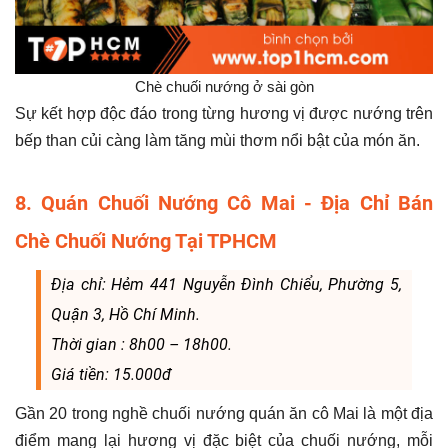
Chè chuối nướng ở sài gòn
Sự kết hợp độc đáo trong từng hương vị được nướng trên
bếp than củi càng làm tăng mùi thơm nổi bật của món ăn.
8. Quán Chuối Nướng Cô Mai - Địa Chỉ Bán
Chè Chuối Nướng Tại TPHCM
Địa chỉ: Hẻm 441 Nguyễn Đình Chiểu, Phường 5,
Quận 3, Hồ Chí Minh.
Thời gian : 8h00 – 18h00.
Giá tiền: 15.000đ
Gần 20 trong nghề chuối nướng quán ăn cô Mai là một địa
điểm mang lại hương vị đặc biệt của chuối nướng, mỗi