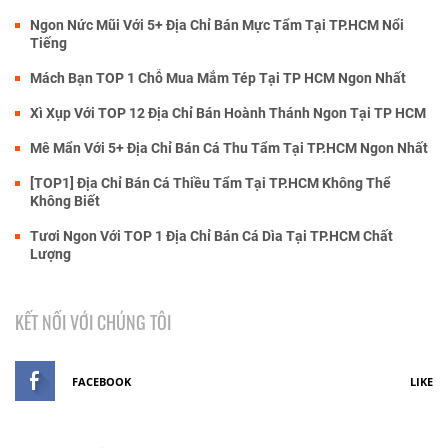
Ngon Nức Mũi Với 5+ Địa Chỉ Bán Mực Tẩm Tại TP.HCM Nổi
Tiếng
Mách Bạn TOP 1 Chỗ Mua Mắm Tép Tại TP HCM Ngon Nhất
Xì Xụp Với TOP 12 Địa Chỉ Bán Hoành Thánh Ngon Tại TP HCM
Mê Mẩn Với 5+ Địa Chỉ Bán Cá Thu Tẩm Tại TP.HCM Ngon Nhất
[TOP1] Địa Chỉ Bán Cá Thiều Tẩm Tại TP.HCM Không Thể
Không Biết
Tươi Ngon Với TOP 1 Địa Chỉ Bán Cá Dìa Tại TP.HCM Chất
Lượng
KẾT NỐI VỚI CHÚNG TÔI
FACEBOOK
LIKE