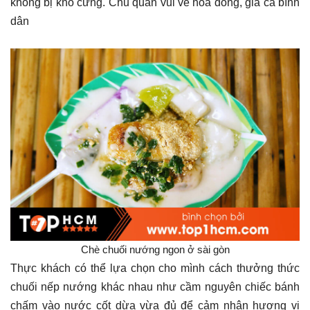
không bị khô cứng. Chủ quán vui vẻ hòa đồng, giá cả bình
dân
Chè chuối nướng ngon ở sài gòn
Thực khách có thể lựa chọn cho mình cách thưởng thức
chuối nếp nướng khác nhau như cầm nguyên chiếc bánh
chấm vào nước cốt dừa vừa đủ để cảm nhận hương vị