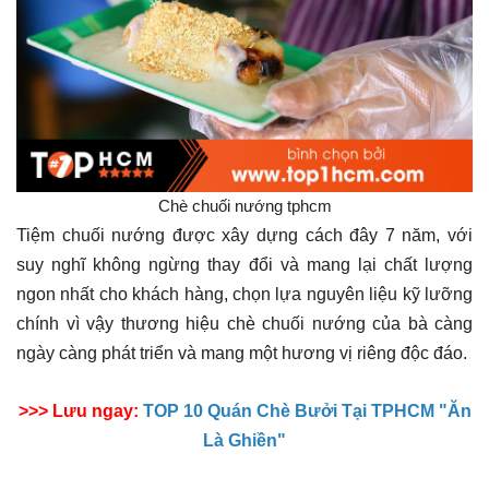
Chè chuối nướng tphcm
Tiệm chuối nướng được xây dựng cách đây 7 năm, với
suy nghĩ không ngừng thay đổi và mang lại chất lượng
ngon nhất cho khách hàng, chọn lựa nguyên liệu kỹ lưỡng
chính vì vậy thương hiệu chè chuối nướng của bà càng
ngày càng phát triển và mang một hương vị riêng độc đáo.
>>> Lưu ngay:
TOP 10 Quán Chè Bưởi Tại TPHCM "Ăn
Là Ghiền"