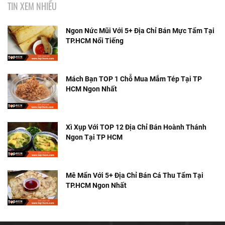
TIN XEM NHIỀU
Ngon Nức Mũi Với 5+ Địa Chỉ Bán Mực Tẩm Tại
TP.HCM Nổi Tiếng
Mách Bạn TOP 1 Chỗ Mua Mắm Tép Tại TP
HCM Ngon Nhất
Xì Xụp Với TOP 12 Địa Chỉ Bán Hoành Thánh
Ngon Tại TP HCM
Mê Mẩn Với 5+ Địa Chỉ Bán Cá Thu Tẩm Tại
TP.HCM Ngon Nhất